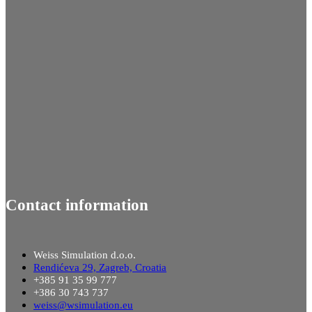
Contact information
Weiss Simulation d.o.o.
Rendićeva 29, Zagreb, Croatia
+385 91 35 99 777
+386 30 743 737
weiss@wsimulation.eu