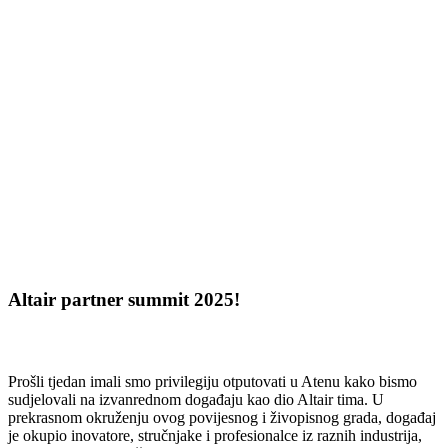
Altair partner summit 2025!
Prošli tjedan imali smo privilegiju otputovati u Atenu kako bismo
sudjelovali na izvanrednom događaju kao dio Altair tima. U
prekrasnom okruženju ovog povijesnog i živopisnog grada, događaj
je okupio inovatore, stručnjake i profesionalce iz raznih industrija,